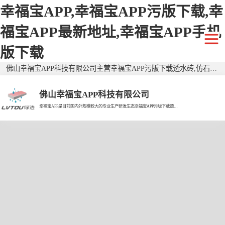
幸福宝APP,幸福宝APP污版下载,幸
福宝APP最新地址,幸福宝APP手机
版下载
佛山幸福宝APP科技有限公司主营幸福宝APP污版下载透水砖,仿石幸福宝APP污版下载透水砖,二代幸福宝APP污版下载透水砖,广东透水砖,生态透水砖,生态幸福宝APP污版下载透水砖,广东幸福宝APP污版下载透水砖,幸福宝APP污版下载仿石砖,广东仿石砖,环保透水砖，有需要欢迎来电咨询！
佛山幸福宝APP科技有限公司
幸福宝APP是目前国内外规模较大的专业生产研发生态幸福宝APP污版下载透水砖的现代企业。