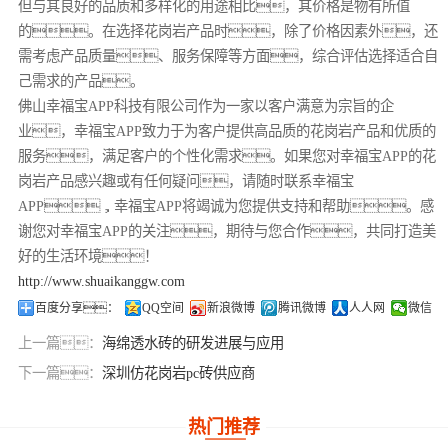
但与其良好的品质和多样化的用途相比，其价格是物有所值
的。在选择花岗岩产品时，除了价格因素外，还
需考虑产品质量、服务保障等方面，综合评估选择适合自
己需求的产品。
佛山幸福宝APP科技有限公司作为一家以客户满意为宗旨的企
业，幸福宝APP致力于为客户提供高品质的花岗岩产品和优质的
服务，满足客户的个性化需求。如果您对幸福宝APP的花
岗岩产品感兴趣或有任何疑问，请随时联系幸福宝
APP，幸福宝APP将竭诚为您提供支持和帮助。感
谢您对幸福宝APP的关注，期待与您合作，共同打造美
好的生活环境！
http://www.shuaikanggw.com
百度分享：
QQ空间
新浪微博
腾讯微博
人人网
微信
上一篇：
海绵透水砖的研发进展与应用
下一篇：
深圳仿花岗岩pc砖供应商
热门推荐