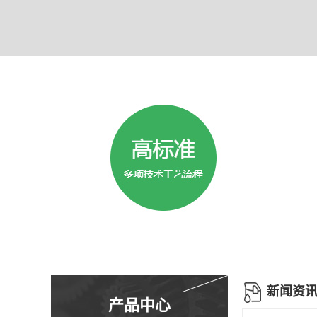
新闻资
产品中心