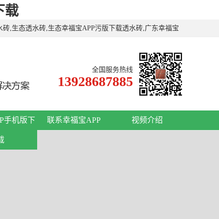
下载
水砖,生态透水砖,生态幸福宝APP污版下载透水砖,广东幸福宝
全国服务热线
13928687885
PP手机版下
联系幸福宝APP
视频介绍
载