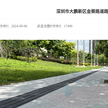
深圳市大鹏新区金葵路道
：2024-09-06
点击次数：17490