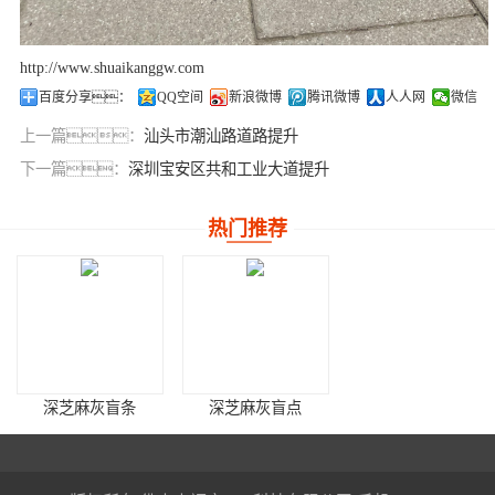
http://www.shuaikanggw.com
百度分享：
QQ空间
新浪微博
腾讯微博
人人网
微信
上一篇：
汕头市潮汕路道路提升
下一篇：
深圳宝安区共和工业大道提升
热门推荐
深芝麻灰盲条
深芝麻灰盲点