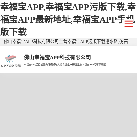
幸福宝APP,幸福宝APP污版下载,幸
福宝APP最新地址,幸福宝APP手机
版下载
佛山幸福宝APP科技有限公司主营幸福宝APP污版下载透水砖,仿石幸福宝APP污版下载透水砖,二代幸福宝APP污版下载透水砖,广东透水砖,生态透水砖,生态幸福宝APP污版下载透水砖,广东幸福宝APP污版下载透水砖,幸福宝APP污版下载仿石砖,广东仿石砖,环保透水砖，有需要欢迎来电咨询！
佛山幸福宝APP科技有限公司
幸福宝APP是目前国内外规模较大的专业生产研发生态幸福宝APP污版下载透水砖的现代企业。