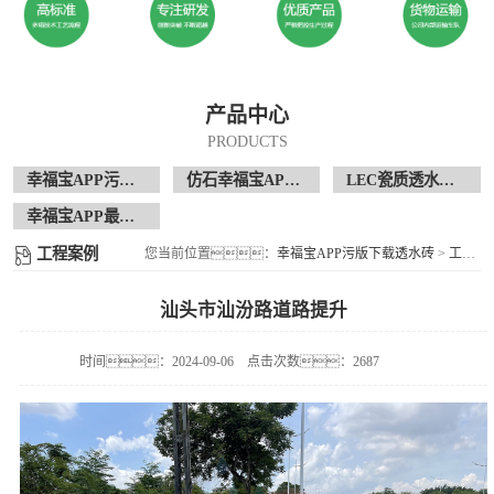
产品中心
PRODUCTS
幸福宝APP污版下载透水砖
仿石幸福宝APP污版下载透水砖
LEC瓷质透水花岗岩
幸福宝APP最新地址现场案例
工程案例
您当前位置：
幸福宝APP污版下载透水砖
>
工程案例
汕头市汕汾路道路提升
时间：2024-09-06
点击次数：2687