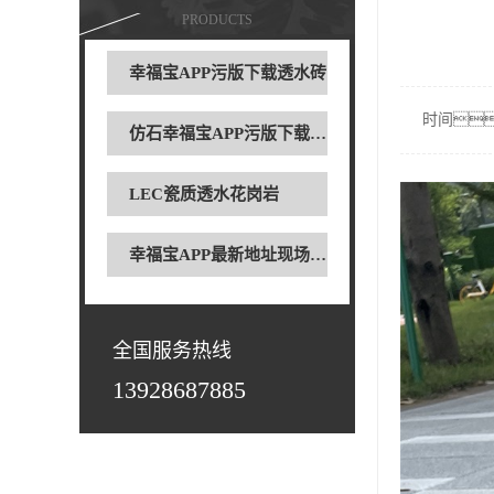
PRODUCTS
幸福宝APP污版下载透水砖
时间
仿石幸福宝APP污版下载透水砖
LEC瓷质透水花岗岩
幸福宝APP最新地址现场案例
全国服务热线
13928687885