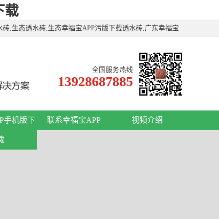
下载
水砖,生态透水砖,生态幸福宝APP污版下载透水砖,广东幸福宝
全国服务热线
13928687885
PP手机版下
联系幸福宝APP
视频介绍
载